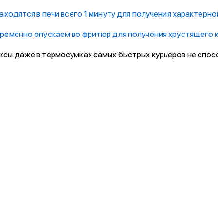
аходятся в печи всего 1 минуту для получения характерн
ременно опускаем во фритюр для получения хрустящего 
ксы даже в термосумках самых быстрых курьеров не спо