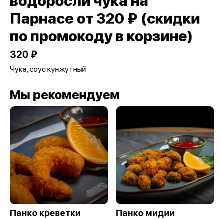
водоросли чука на
Парнасе от 320 ₽ (скидки
по промокоду в корзине)
320 ₽
Чука, соус кунжутный
Мы рекомендуем
Панко креветки
Панко мидии