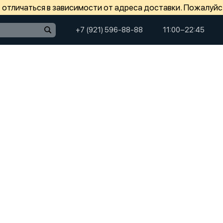
отличаться в зависимости от адреса доставки. Пожалуйс
+7 (921) 596-88-88
11:00−22:45