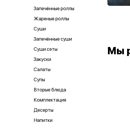
Запечённые роллы
Жареные роллы
Суши
Запечённые суши
Мы 
Суши сеты
Закуски
Салаты
Супы
Вторые блюда
Комплектация
Десерты
Напитки