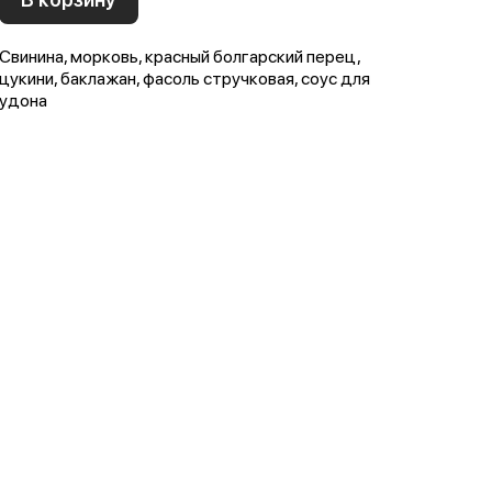
Свинина, морковь, красный болгарский перец,
цукини, баклажан, фасоль стручковая, соус для
удона