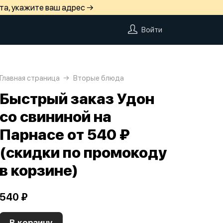
та, укажите ваш адрес →
Войти
Главная страница
Вторые блюда
Быстрый заказ Удон
со свининой на
Парнасе от 540 ₽
(скидки по промокоду
в корзине)
540 ₽
В корзину