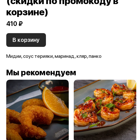
(скидки по промокоду в
корзине)
410 ₽
В корзину
Мидии, соус терияки, маринад, кляр, панко
Мы рекомендуем