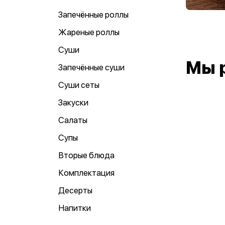
Запечённые роллы
Жареные роллы
Суши
Мы 
Запечённые суши
Суши сеты
Закуски
Салаты
Супы
Вторые блюда
Комплектация
Десерты
Напитки