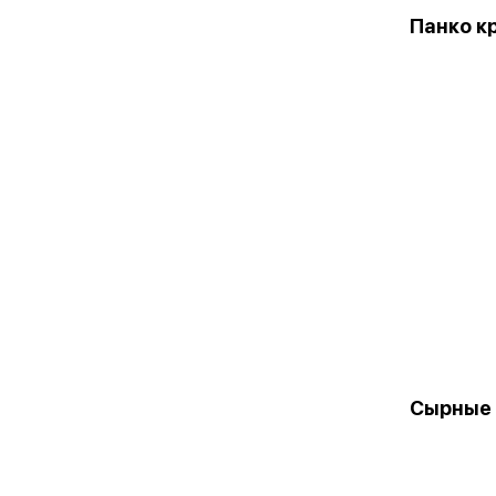
Панко к
Сырные 