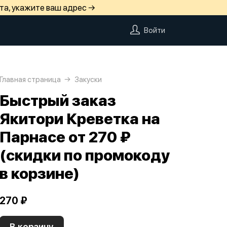
та, укажите ваш адрес →
Войти
Главная страница
Закуски
Быстрый заказ
Якитори Креветка на
Парнасе от 270 ₽
(скидки по промокоду
в корзине)
270 ₽
В корзину