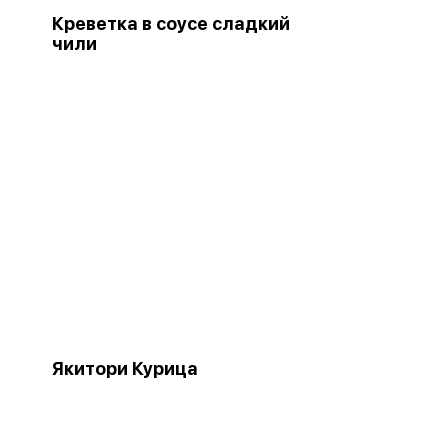
Креветка в соусе сладкий
чили
Якитори Курица