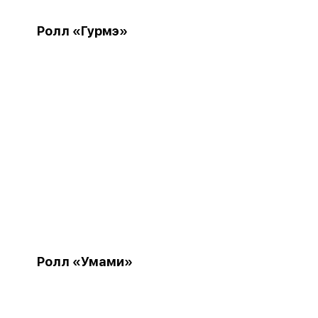
Ролл «Гурмэ»
Ролл «Умами»