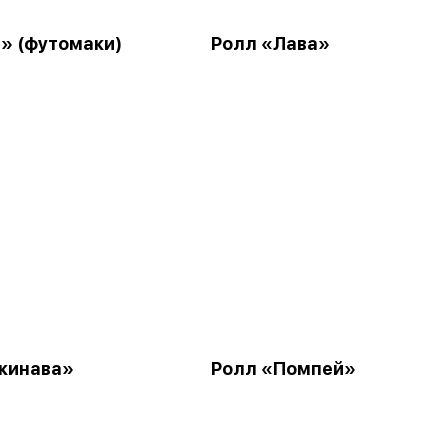
» (футомаки)
Ролл «Лава»
кинава»
Ролл «Помпей»