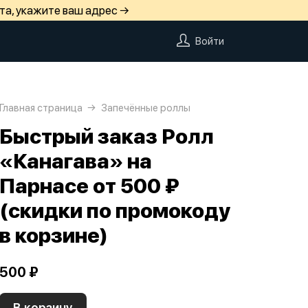
та, укажите ваш адрес →
Войти
Главная страница
Запечённые роллы
Быстрый заказ Ролл
«Канагава» на
Парнасе от 500 ₽
(скидки по промокоду
в корзине)
500 ₽
В корзину