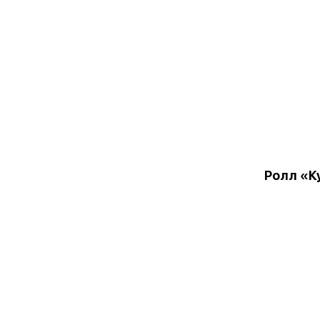
Ролл «К