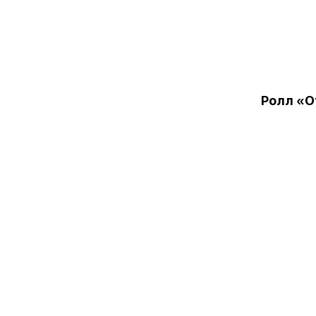
Ролл «О