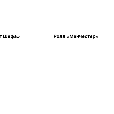
т Шефа»
Ролл «Манчестер»