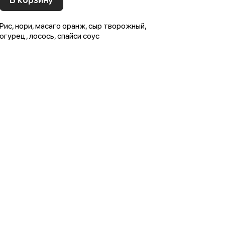
Рис, нори, масаго оранж, сыр творожный,
огурец, лосось, спайси соус