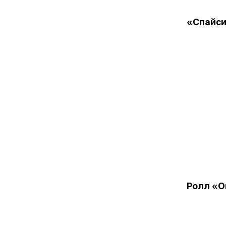
«Спайси
Ролл «О