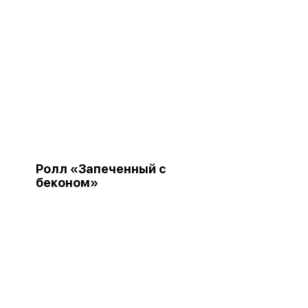
Ролл «Запеченный с
беконом»