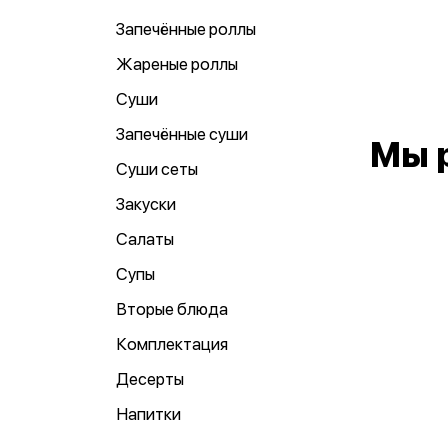
Запечённые роллы
Жареные роллы
Суши
Запечённые суши
Мы 
Суши сеты
Закуски
Салаты
Супы
Вторые блюда
Комплектация
Десерты
Напитки