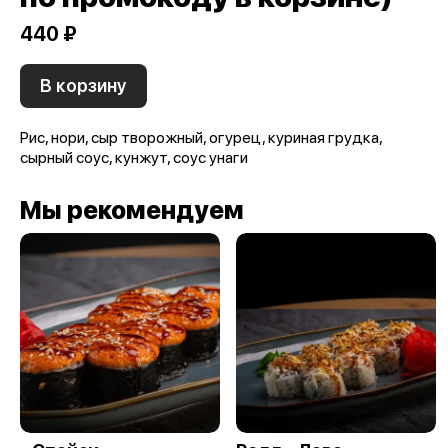
440 ₽
В корзину
Рис, нори, сыр творожный, огурец, куриная грудка,
сырный соус, кунжут, соус унаги
Мы рекомендуем