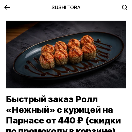
SUSHI TORA
Быстрый заказ Ролл
«Нежный» с курицей на
Парнасе от 440 ₽ (скидки
по промокоду в корзине)