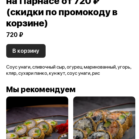
на Парнасе от 720 ₽
(скидки по промокоду в
корзине)
720 ₽
В корзину
Соус унаги, сливочный сыр, огурец маринованный, угорь,
кляр, сухари панко, кунжут, соус унаги, рис
Мы рекомендуем