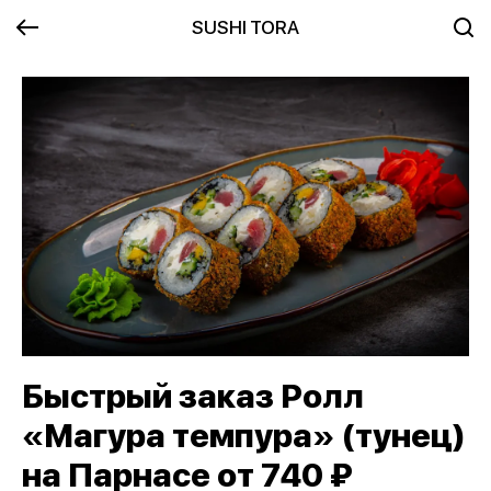
SUSHI TORA
Быстрый заказ Ролл
«Магура темпура» (тунец)
на Парнасе от 740 ₽