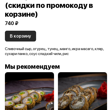
(скидки по промокоду в
корзине)
740 ₽
В корзину
Сливочный сыр, огурец, тунец, манго, икра масаго, кляр,
сухари панко, соус сладкий чили, рис
Мы рекомендуем